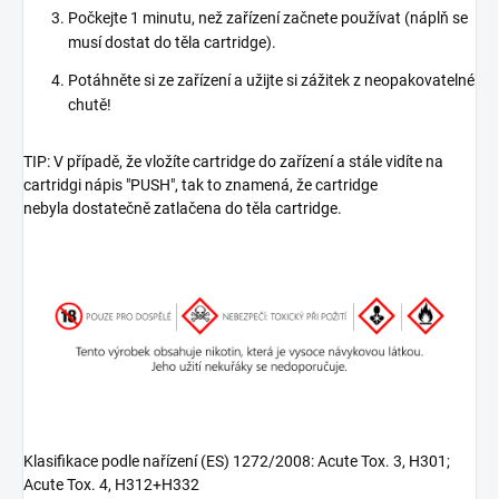
Počkejte 1 minutu, než zařízení začnete používat (náplň se
musí dostat do těla cartridge).
Potáhněte si ze zařízení a užijte si zážitek z neopakovatelné
chutě!
TIP: V případě, že vložíte cartridge do zařízení a stále vidíte na
cartridgi nápis "PUSH", tak to znamená, že cartridge
nebyla dostatečně zatlačena do těla cartridge.
Klasifikace podle nařízení (ES) 1272/2008: Acute Tox. 3, H301;
Acute Tox. 4, H312+H332