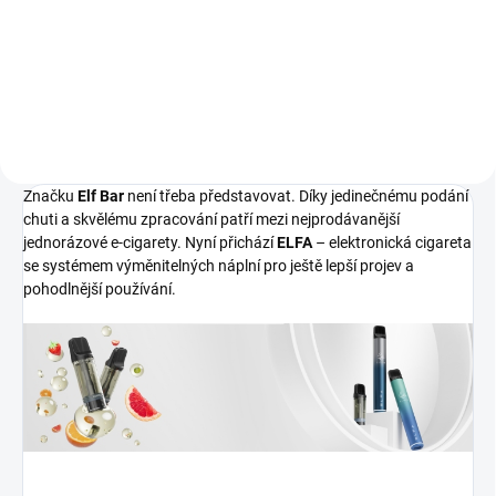
doplněný chladivým mentolovým
nádechem....
Značku
Elf Bar
není třeba představovat. Díky jedinečnému podání
chuti a skvělému zpracování patří mezi nejprodávanější
jednorázové e-cigarety. Nyní přichází
ELFA
– elektronická cigareta
se systémem výměnitelných náplní pro ještě lepší projev a
pohodlnější používání.