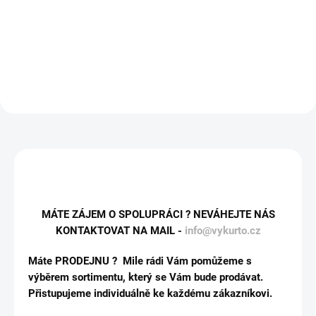
Při každém potahu ucítíte...
krémové tóny...
MÁTE ZÁJEM O SPOLUPRÁCI ? NEVÁHEJTE NÁS
KONTAKTOVAT NA MAIL -
info@vykurto.cz
Máte PRODEJNU ? Mile rádi Vám pomůžeme s
výběrem sortimentu, který se Vám bude prodávat.
Přistupujeme individuálně ke každému zákazníkovi.