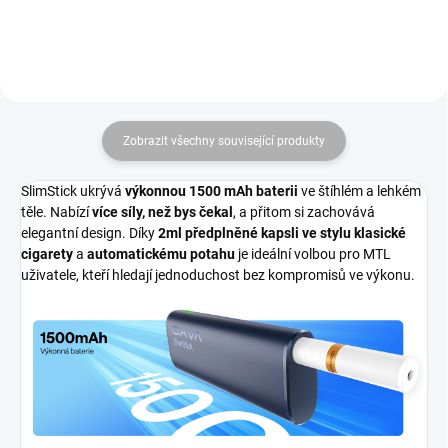
Zobrazit všechny související produkty
SlimStick ukrývá
výkonnou 1500 mAh baterii
ve štíhlém a lehkém
těle. Nabízí
více síly, než bys čekal
, a přitom si zachovává
elegantní design. Díky
2ml předplněné kapsli ve stylu klasické
cigarety
a
automatickému potahu
je ideální volbou pro MTL
uživatele, kteří hledají jednoduchost bez kompromisů ve výkonu.