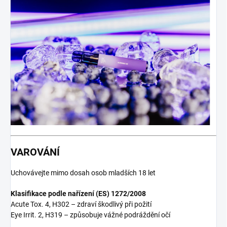
VAROVÁNÍ
Uchovávejte mimo dosah osob mladších 18 let
Klasifikace podle nařízení (ES) 1272/2008
Acute Tox. 4, H302 – zdraví škodlivý při požití
Eye Irrit. 2, H319 – způsobuje vážné podráždění očí