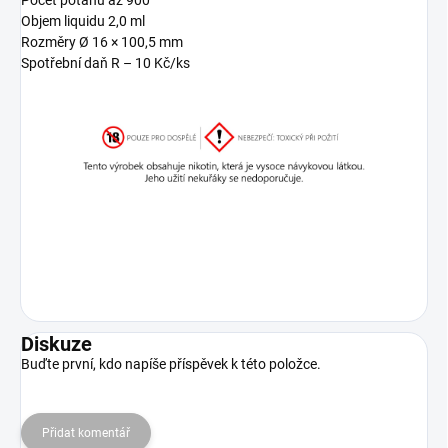
Počet potahů až 900
Objem liquidu 2,0 ml
Rozměry Ø 16 × 100,5 mm
Spotřební daň R – 10 Kč/ks
Diskuze
Buďte první, kdo napíše příspěvek k této položce.
Přidat komentář