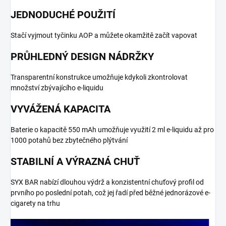
JEDNODUCHÉ POUŽITÍ
Stačí vyjmout tyčinku AOP a můžete okamžitě začít vapovat
PRŮHLEDNÝ DESIGN NÁDRŽKY
Transparentní konstrukce umožňuje kdykoli zkontrolovat
množství zbývajícího e-liquidu
VYVÁŽENÁ KAPACITA
Baterie o kapacitě 550 mAh umožňuje využití 2 ml e-liquidu až pro
1000 potahů bez zbytečného plýtvání
STABILNÍ A VÝRAZNÁ CHUŤ
SYX BAR nabízí dlouhou výdrž a konzistentní chuťový profil od
prvního po poslední potah, což jej řadí před běžné jednorázové e-
cigarety na trhu