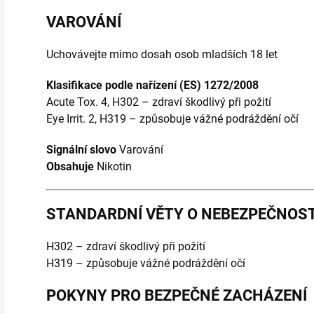
VAROVÁNÍ
Uchovávejte mimo dosah osob mladších 18 let
Klasifikace podle nařízení (ES) 1272/2008
Acute Tox. 4, H302 – zdraví škodlivý při požití
Eye Irrit. 2, H319 – způsobuje vážné podráždění očí
Signální slovo
Varování
Obsahuje
Nikotin
STANDARDNÍ VĚTY O NEBEZPEČNOST
H302 – zdraví škodlivý při požití
H319 – způsobuje vážné podráždění očí
POKYNY PRO BEZPEČNÉ ZACHÁZENÍ