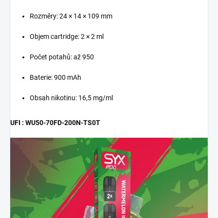
Rozměry: 24 × 14 × 109 mm
Objem cartridge: 2 × 2 ml
Počet potahů: až 950
Baterie: 900 mAh
Obsah nikotinu: 16,5 mg/ml
UFI : WU50-70FD-200N-TS0T