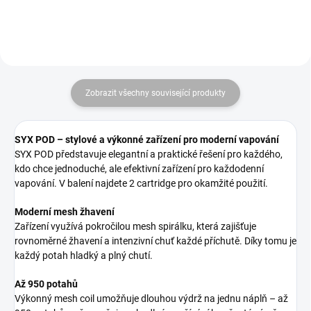
Zobrazit všechny související produkty
SYX POD – stylové a výkonné zařízení pro moderní vapování
SYX POD představuje elegantní a praktické řešení pro každého,
kdo chce jednoduché, ale efektivní zařízení pro každodenní
vapování. V balení najdete 2 cartridge pro okamžité použití.
Moderní mesh žhavení
Zařízení využívá pokročilou mesh spirálku, která zajišťuje
rovnoměrné žhavení a intenzivní chuť každé příchutě. Díky tomu je
každý potah hladký a plný chutí.
Až 950 potahů
Výkonný mesh coil umožňuje dlouhou výdrž na jednu náplň – až