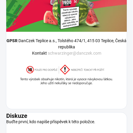
GPSR
DanCzek Teplice a.s., Tolstého 474/1, 415 03 Teplice, Česká
republika
Kontakt
schwarzinger@danczek.com
Diskuze
Buďte první, kdo napíše příspěvek k této položce.