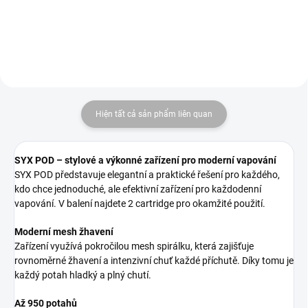
Hiện tất cả sản phẩm liên quan
SYX POD – stylové a výkonné zařízení pro moderní vapování
SYX POD představuje elegantní a praktické řešení pro každého,
kdo chce jednoduché, ale efektivní zařízení pro každodenní
vapování. V balení najdete 2 cartridge pro okamžité použití.
Moderní mesh žhavení
Zařízení využívá pokročilou mesh spirálku, která zajišťuje
rovnoměrné žhavení a intenzivní chuť každé příchutě. Díky tomu je
každý potah hladký a plný chutí.
Až 950 potahů