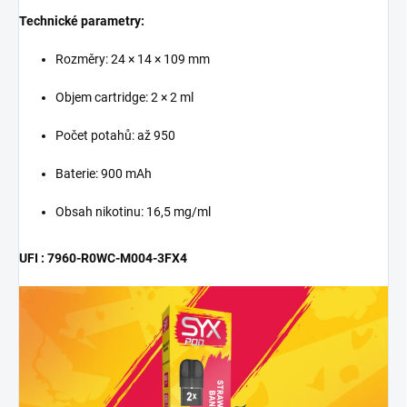
Technické parametry:
Rozměry: 24 × 14 × 109 mm
Objem cartridge: 2 × 2 ml
Počet potahů: až 950
Baterie: 900 mAh
Obsah nikotinu: 16,5 mg/ml
UFI : 7960-R0WC-M004-3FX4