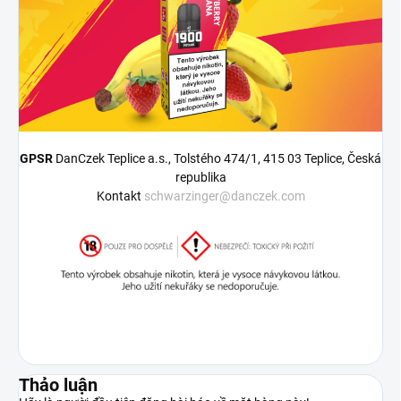
GPSR
DanCzek Teplice a.s., Tolstého 474/1, 415 03 Teplice, Česká
republika
Kontakt
schwarzinger@danczek.com
Thảo luận