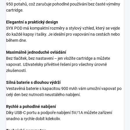
950 potahů, což zaručuje pohodlné používání bez časté výměny
cartridge.
Elegantní a praktický design
SYX POD má kompaktní rozměry a stylový vzhled, který se vejde
do každé kapsy i tašky. Je ideální pro vapování na cestách nebo
během dne.
Maximálně jednoduché ovládání
Bez tlačítek, bez nastavení – jen vložíte cartridge a můžete
vapovat. Uživatelsky přívětivé řešení pro všechny úrovně
zkušeností.
Silná baterie s dlouhou výdrží
Vestavěná baterie s kapacitou 900 mAh vám umožní vapovat po
celý den bez nutnosti neustálého nabíjení.
Rychlé a pohodlné nabíjení
Díky USB-C portu a podpoře nabíjení 5V/1A můžete zařízení
snadno a rychle dobít kdekoliv.