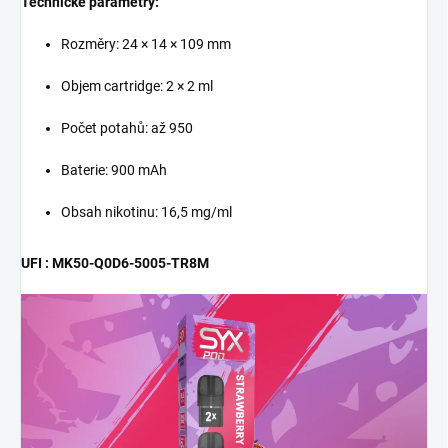
Technické parametry:
Rozměry: 24 × 14 × 109 mm
Objem cartridge: 2 × 2 ml
Počet potahů: až 950
Baterie: 900 mAh
Obsah nikotinu: 16,5 mg/ml
UFI : MK50-Q0D6-5005-TR8M