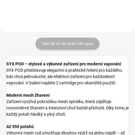
Hiện tất cả sản phẩm liên quan
SYX POD – stylové a výkonné zařízení pro moderní vapování
SYX POD představuje elegantní a praktické řešení pro každého,
kdo chce jednoduché, ale efektivní zařízení pro každodenní
vapování. V balení najdete 2 cartridge pro okamžité použití.
Moderní mesh žhavení
Zařízení využívá pokročilou mesh spirálku, která zajišťuje
rovnoměrné žhavení a intenzivní chuť každé příchutě. Díky tomu je
každý potah hladký a plný chutí.
Až 950 potahů
Výkonný mesh coil umožňuje dlouhou výdrž na jednu náplň – až