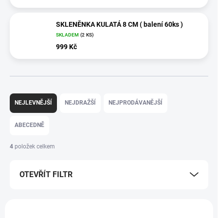
SKLENĚNKA KULATÁ 8 CM ( balení 60ks )
SKLADEM
(2 KS)
999 Kč
Ř
a
NEJLEVNĚJŠÍ
NEJDRAŽŠÍ
NEJPRODÁVANĚJŠÍ
z
e
ABECEDNĚ
n
í
4
položek celkem
p
r
OTEVŘÍT FILTR
o
d
u
V
k
ý