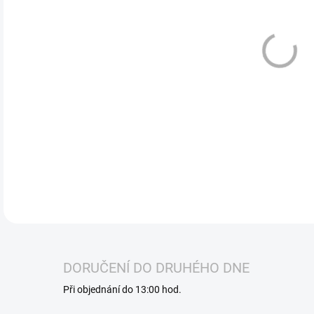
ELFL
chuť
DETA
DORUČENÍ DO DRUHÉHO DNE
Při objednání do 13:00 hod.