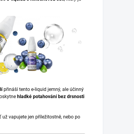
lí
přináší tento e-liquid jemný, ale účinný
poskytne
hladké potahování bez drsnosti
 už vapujete jen příležitostně, nebo po