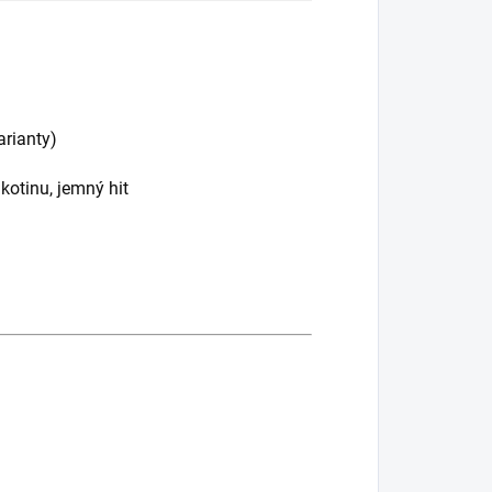
arianty)
ikotinu, jemný hit