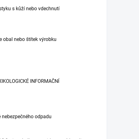
styku s kůží nebo vdechnutí
e obal nebo štítek výrobku
 TOXIKOLOGICKÉ INFORMAČNÍ
rně nebezpečného odpadu