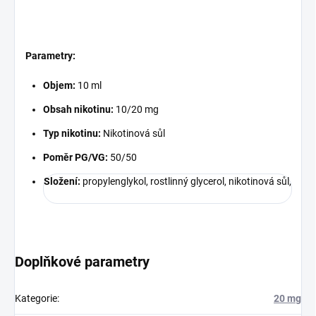
Parametry:
Objem:
10 ml
Obsah nikotinu:
10/20 mg
Typ nikotinu:
Nikotinová sůl
Poměr PG/VG:
50/50
Složení:
propylenglykol, rostlinný glycerol, nikotinová sůl,
Doplňkové parametry
Kategorie
:
20 mg