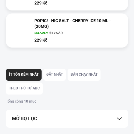
229 Kč
POPIC! - NIC SALT - CHERRY ICE 10 ML -
(20MG)
SKLADEM
(>10 CÁI)
229 Kč
P
h
ÍT TỐN KÉM NHẤT
ĐẮT NHẤT
BÁN CHẠY NHẤT
â
n
THEO THỨ TỰ ABC
l
o
Tổng cộng
10
mục
ạ
i
MỞ BỘ LỌC
s
ả
n