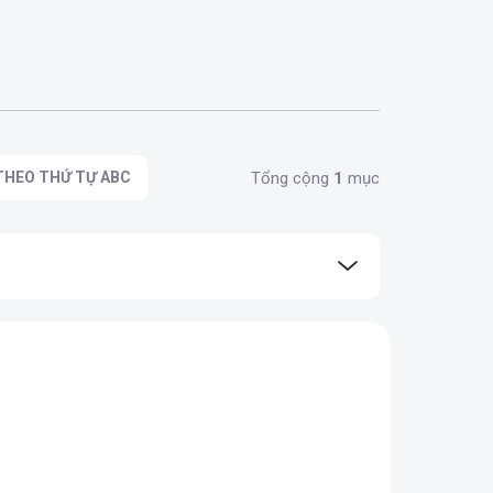
Tổng cộng
1
mục
THEO THỨ TỰ ABC