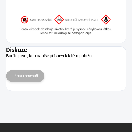
Diskuze
Buďte první, kdo napíše příspěvek k této položce.
Přidat komentář
Z