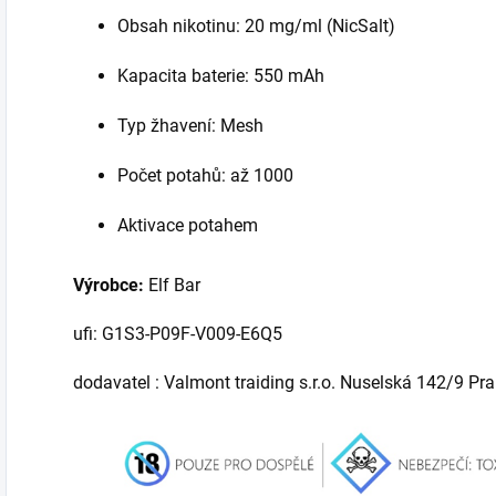
Obsah nikotinu: 20 mg/ml (NicSalt)
Kapacita baterie: 550 mAh
Typ žhavení: Mesh
Počet potahů: až 1000
Aktivace potahem
Výrobce:
Elf Bar
ufi: G1S3-P09F-V009-E6Q5
dodavatel : Valmont traiding s.r.o. Nuselská 142/9 Pr