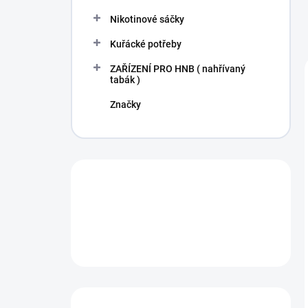
Nikotinové sáčky
Kuřácké potřeby
ZAŘÍZENÍ PRO HNB ( nahřívaný
tabák )
Značky