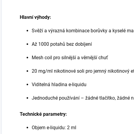
Hlavní výhody:
Svěží a výrazná kombinace borůvky a kyselé ma
Až 1000 potahů bez dobíjení
Mesh coil pro silnější a věrnější chuť
20 mg/ml nikotinové soli pro jemný nikotinový e
Viditelná hladina e-liquidu
Jednoduché používání – žádné tlačítko, žádné 
Technické parametry:
Objem e-liquidu: 2 ml