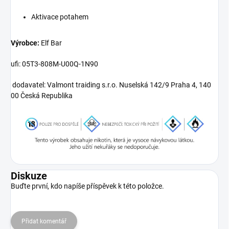
Aktivace potahem
Výrobce:
Elf Bar
ufi: 05T3-808M-U00Q-1N90
dodavatel: Valmont traiding s.r.o. Nuselská 142/9 Praha 4, 140
00 Česká Republika
Diskuze
Buďte první, kdo napíše příspěvek k této položce.
Přidat komentář