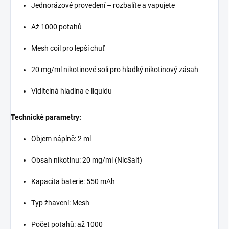
Jednorázové provedení – rozbalíte a vapujete
Až 1000 potahů
Mesh coil pro lepší chuť
20 mg/ml nikotinové soli pro hladký nikotinový zásah
Viditelná hladina e-liquidu
Technické parametry:
Objem náplně: 2 ml
Obsah nikotinu: 20 mg/ml (NicSalt)
Kapacita baterie: 550 mAh
Typ žhavení: Mesh
Počet potahů: až 1000