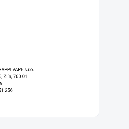
APPI VAPE s.r.o.
 Zlín, 760 01
a
51 256