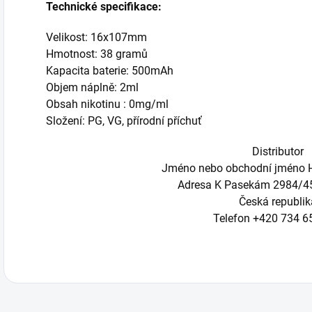
Technické specifikace:
Velikost: 16x107mm
Hmotnost: 38 gramů
Kapacita baterie: 500mAh
Objem náplně: 2ml
Obsah nikotinu : 0mg/ml
Složení: PG, VG, přírodní příchuť
Distributor
Jméno nebo obchodní jméno H
Adresa K Pasekám 2984/45,
Česká republik
Telefon +420 734 6