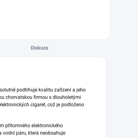
Diskuze
bsolutně podtrhuje kvalitu zařízení a jeho
vou chorvatskou firmou s dlouholetými
lektronických cigaret, což je podloženo
vím přítomného elektronického
a vodní páru, která neobsahuje