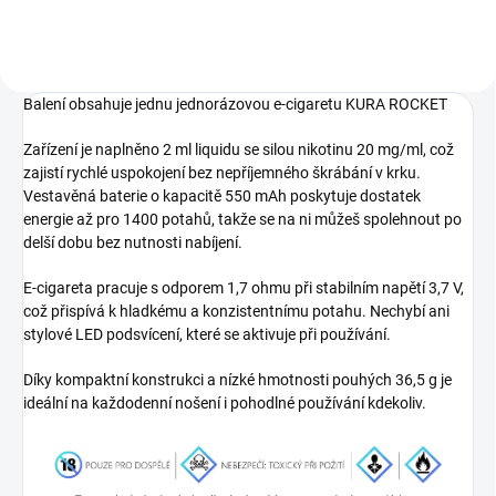
Balení obsahuje jednu jednorázovou e-cigaretu KURA ROCKET
Zařízení je naplněno 2 ml liquidu se silou nikotinu 20 mg/ml, což
zajistí rychlé uspokojení bez nepříjemného škrábání v krku.
Vestavěná baterie o kapacitě 550 mAh poskytuje dostatek
energie až pro 1400 potahů, takže se na ni můžeš spolehnout po
delší dobu bez nutnosti nabíjení.
E-cigareta pracuje s odporem 1,7 ohmu při stabilním napětí 3,7 V,
což přispívá k hladkému a konzistentnímu potahu. Nechybí ani
stylové LED podsvícení, které se aktivuje při používání.
Díky kompaktní konstrukci a nízké hmotnosti pouhých 36,5 g je
ideální na každodenní nošení i pohodlné používání kdekoliv.