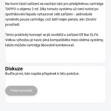
Na horní části zařízení se nachází slot pro předplněnou cartridge
TAPPO o objemu 2 ml. Díky tomuto systému už není nutné po
spotřebování liquidu vyhazovat celé zařízení – jednoduše
vyměníte pouze cartridge, což šetří nejen peníze, ale i životní
prostředí.
Tento praktický koncept se již osvědčil u zařízení Elf Bar ELFA.
Velkou výhodou je navíc plná kompatibilita mezi oběma systémy,
takže můžete cartridge libovolně kombinovat.
Diskuze
Buďte první, kdo napíše příspěvek k této položce.
Přidat komentář