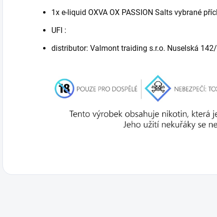
1x e-liquid OXVA OX PASSION Salts vybrané příc
UFI :
distributor:
Valmont traiding s.r.o. Nuselská 142