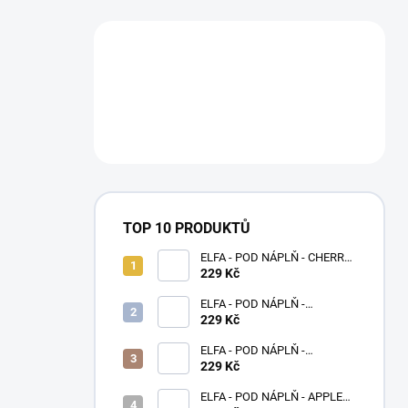
TOP 10 PRODUKTŮ
ELFA - POD NÁPLŇ - CHERRY
20 MG
229 Kč
ELFA - POD NÁPLŇ -
BLACKBERRY LEMON 20 MG
229 Kč
ELFA - POD NÁPLŇ -
WATERMELON 20 MG
229 Kč
ELFA - POD NÁPLŇ - APPLE