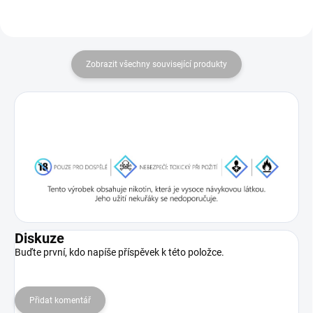
Zobrazit všechny související produkty
Diskuze
Buďte první, kdo napíše příspěvek k této položce.
Přidat komentář