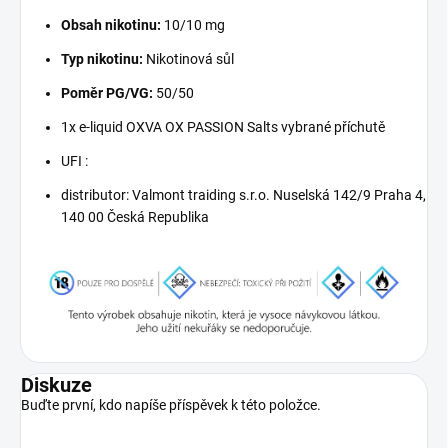
Obsah nikotinu:
10/10 mg
Typ nikotinu:
Nikotinová sůl
Poměr PG/VG:
50/50
1x e-liquid OXVA OX PASSION Salts vybrané příchutě
UFI :
distributor: Valmont traiding s.r.o. Nuselská 142/9 Praha 4,
140 00 Česká Republika
Diskuze
Buďte první, kdo napíše příspěvek k této položce.