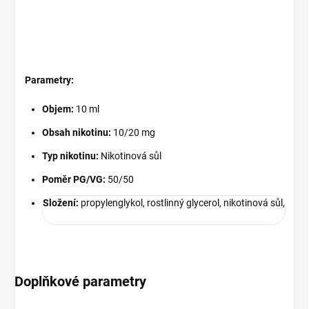
Parametry:
Objem:
10 ml
Obsah nikotinu:
10/20 mg
Typ nikotinu:
Nikotinová sůl
Poměr PG/VG:
50/50
Složení:
propylenglykol, rostlinný glycerol, nikotinová sůl,
Doplňkové parametry