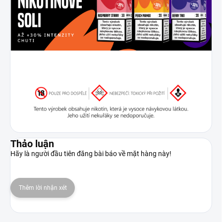
Thảo luận
Hãy là người đầu tiên đăng bài báo về mặt hàng này!
Thêm lời nhận xét