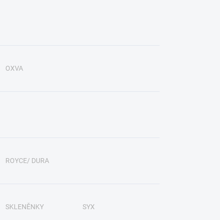
OXVA
ROYCE/ DURA
SKLENĚNKY
SYX