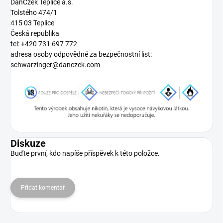
DanCzek Teplice a.s.
Tolstého 474/1
415 03 Teplice
Česká republika
tel: +420 731 697 772
adresa osoby odpovědné za bezpečnostní list:
schwarzinger@danczek.com
Diskuze
Buďte první, kdo napíše příspěvek k této položce.
Přidat komentář