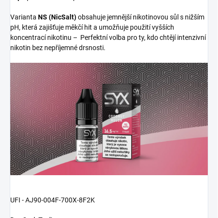
Varianta
NS (NicSalt)
obsahuje jemnější nikotinovou sůl s nižším
pH, která zajišťuje měkčí hit a umožňuje použití vyšších
koncentrací nikotinu – Perfektní volba pro ty, kdo chtějí intenzivní
nikotin bez nepříjemné drsnosti.
UFI - AJ90-004F-700X-8F2K