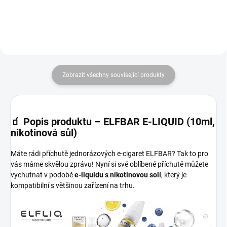
Zobrazit všechny související produkty
🧃
Popis produktu – ELFBAR E-LIQUID (10ml,
nikotinová sůl)
Máte rádi příchutě jednorázových e-cigaret ELFBAR? Tak to pro
vás máme skvělou zprávu! Nyní si své oblíbené příchutě můžete
vychutnat v podobě
e-liquidu s nikotinovou solí
, který je
kompatibilní s většinou zařízení na trhu.