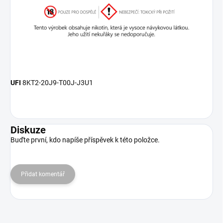
UFI
8KT2-20J9-T00J-J3U1
Diskuze
Buďte první, kdo napíše příspěvek k této položce.
Přidat komentář