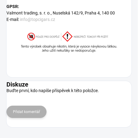
GPSR:
Valmont trading, s. r. o., Nuselská 142/9, Praha 4, 140 00
E-mail:
info@topcigars.cz
Diskuze
Buďte první, kdo napíše příspěvek k této položce.
Přidat komentář