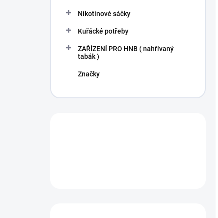
Nikotinové sáčky
Kuřácké potřeby
ZAŘÍZENÍ PRO HNB ( nahřívaný
tabák )
Značky