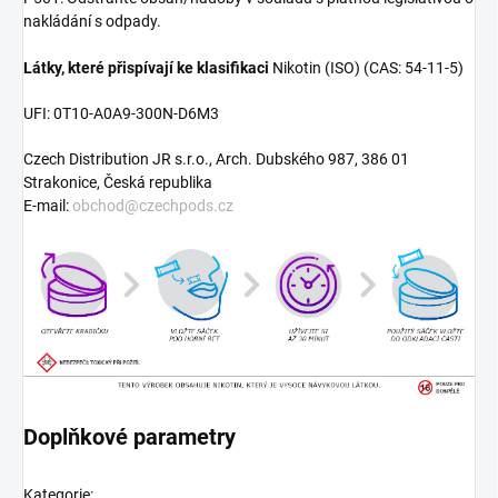
nakládání s odpady.
Látky, které přispívají ke klasifikaci
Nikotin (ISO) (CAS: 54-11-5)
UFI: 0T10-A0A9-300N-D6M3
Czech Distribution JR s.r.o., Arch. Dubského 987, 386 01
Strakonice, Česká republika
E-mail:
obchod
@czechpods.cz
Doplňkové parametry
Kategorie
: