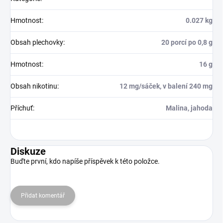
Hmotnost
:
0.027 kg
Obsah plechovky
:
20 porcí po 0,8 g
Hmotnost
:
16 g
Obsah nikotinu
:
12 mg/sáček, v balení 240 mg
Příchuť
:
Malina, jahoda
Diskuze
Buďte první, kdo napíše příspěvek k této položce.
Přidat komentář