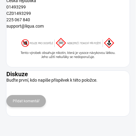
Česká republika
01493299
CZ01493299
225 067 840
support@liqua.com
Diskuze
Buďte první, kdo napíše příspěvek k této položce.
Přidat komentář