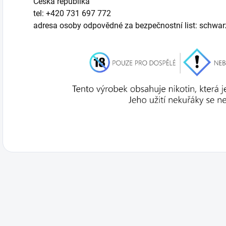
Česká republika
tel: +420 731 697 772
adresa osoby odpovědné za bezpečnostní list: schw