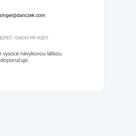
arzinger@danczek.com