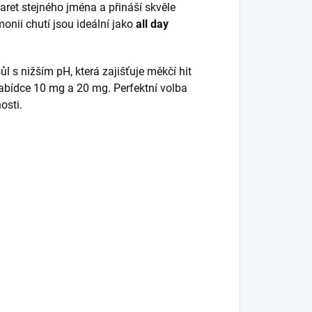
ret stejného jména a přináší skvěle
onii chutí jsou ideální jako
all day
l s nižším pH, která zajišťuje měkčí hit
nabídce 10 mg a 20 mg. Perfektní volba
osti.