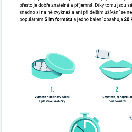
přesto je dobře znatelná a příjemná. Díky tomu jsou sá
snadno si na ně zvykneš a ani při delším užívání se n
populárním
Slim formátu
a jedno balení obsahuje
20 