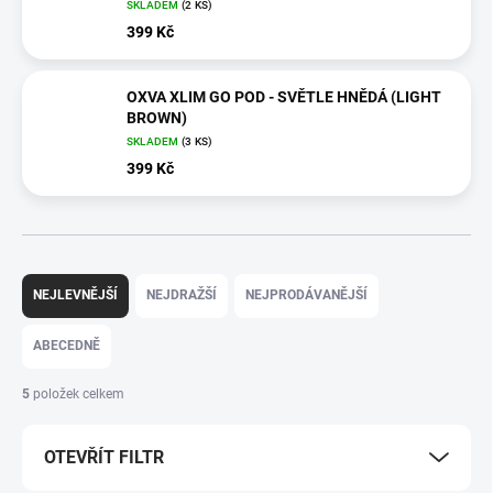
SKLADEM
(2 KS)
399 Kč
OXVA XLIM GO POD - SVĚTLE HNĚDÁ (LIGHT
BROWN)
SKLADEM
(3 KS)
399 Kč
Ř
a
NEJLEVNĚJŠÍ
NEJDRAŽŠÍ
NEJPRODÁVANĚJŠÍ
z
e
ABECEDNĚ
n
í
5
položek celkem
p
r
OTEVŘÍT FILTR
o
d